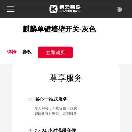
麒麟单键墙壁开关-灰色
立即购买
详情
参数
尊享服务
省心一站式服务
专人对接，为您提供一站式
智能化设计安装、调测服务
7 × 24 小时温暖守候