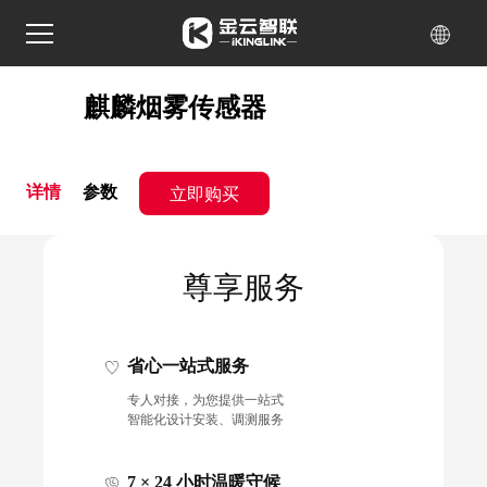
麒麟烟雾传感器
立即购买
详情
参数
尊享服务
省心一站式服务
专人对接，为您提供一站式
智能化设计安装、调测服务
7 × 24 小时温暖守候