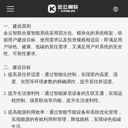
一、
建设原则
金云智联
全屋智能
系统
采用层次化、模块化的系统框架
，依
据用户
建设目标、使用需求以及投资规模相适应
；即满足用
户
绿色、健康、低碳的居住需求
，又
满足
用户对
系统的安全
性、可靠性要求。
二、建设目标
1.
提高居住舒适度：通过智能化控制，实现室内温度、湿
度、光照等环境参数的精确调控，提升居住舒适度。
2.
提升生活便利性：通过智能家居设备的互联互通，实现远
程控制、场景联动等功能，提升生活便利性。
3.
提高能源利用效率：通过智能节能设备和系统优化管理，
实现能源的有效利用和管理，降低能耗，实现绿色低碳
生活。