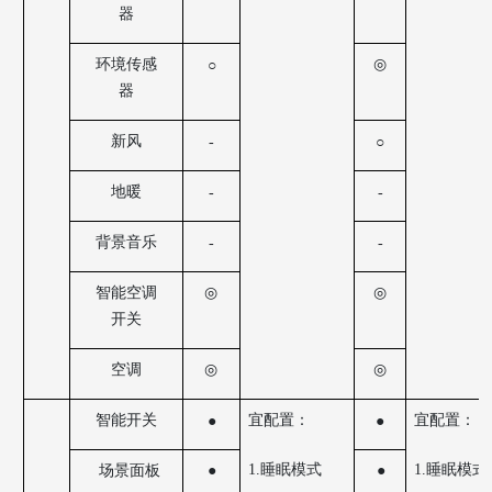
器
环境传感
◎
○
器
新风
-
○
地暖
-
-
背景音乐
-
-
智能空调
◎
◎
开关
空调
◎
◎
宜配置：
宜配置：
智能开关
●
●
1.睡眠模式
1.睡眠模式
场景面板
●
●